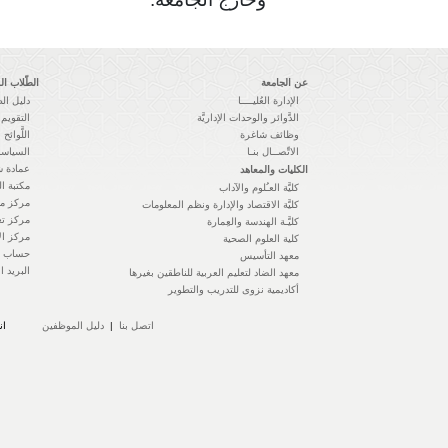
عن الجامعة
الطّلاب ا
الإدارة العُليــــا
دليل ال
الدَّوائر والوحدات الإداريَّة
التقويم 
وظائف شاغرة
اللَّوائح 
الاتِّصــال بنـا
السياسا
عمادة ش
الكليات والمعاهد
مكتبة ال
كليَّة العـُلوم والآداب
مركز مه
كليَّة الاقتصاد والإدارة ونظم المعلومات
مركز تع
كليَّـة الهندسة والعِمارة
مركز الإ
كلية العلوم الصحية
حساب ال
معهد التأسيس
البريد ا
معهد الضاد لتعليم العربية للناطقين بغيرها
أكاديمية نزوى للتدريب والتطوير
اتصل بنا
|
دليل الموظفين
ان