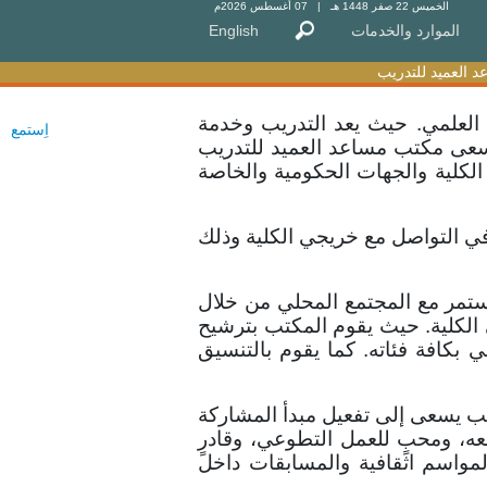
الخميس 22 صفر 1448 هـ
| 07 أغسطس 2026م
الموارد والخدمات
الموارد والخدمات
English
English
 العميد للتدريب
 العميد للتدريب
 العلمي. حيث يعد التدريب وخدمة
اِستمع
 يسعى مكتب مساعد العميد للتدريب
الكلية والجهات الحكومية والخاصة
ي التواصل مع خريجي الكلية وذلك
ستمر مع المجتمع المحلي من خلال
 الكلية. حيث يقوم المكتب بترشيح
بكافة فئاته. كما يقوم بالتنسيق
يب يسعى إلى تفعيل مبدأ المشاركة
ه، ومحبٍ للعمل التطوعي، وقادرٍ
مواسم اثقافية والمسابقات داخل