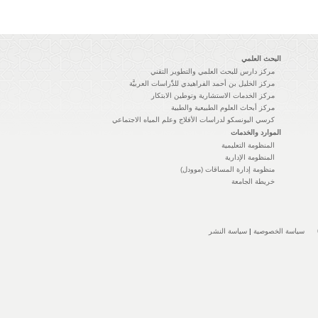
البحث العلمي
مركز دارس للبحث العلمي والتطوير التقني
مركز الخليل بن أحمد الفراهيدي للدِّراسات العربيَّة
مركز الخدمات الاستشارية وتوطين الابتكار
مركز أبحاث العلوم الطبيعية والطبية
كرسي اليونسكو لدراسات الأفلاج وعلم المياه الاجتماعي
الموارد والخدمات
المنظومة التعليمية
المنظومة الإدارية
منظومة إدارة المساقات (موودل)
خريطة الجامعة
سياسة الخصوصية
|
سياسة النشر