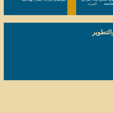
 الجامعة.
المزيد...
معهد التعلم مدى الحياة ينفذ برنامجا تدريبيا
لموظفي شؤون البلاط السلطاني
التطوير
معهد التعلم مدى الحياة يبدأ بتنفيذ برنامج
تدريبية خلال هذا الشهر
معهد التعلم مدى الحياة يختتم دورة اللغة
الإنجليزية لموظفي ديوان البلاط السلطاني
معهد التعلم مدى الحياة يوقع مذكرة تفاهم
مع شركة جلفار للهندسة والمقاولات
معهد التعلم مدى الحياة يقيم دورة تدريبية
لموظفي ديوان البلاط السلطاني