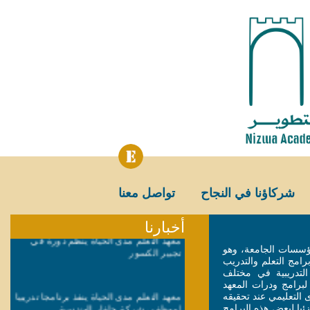
شركاؤنا في النجاح
تواصل معنا
أخبارنا
معهد التعلم مدى الحياة ينظم دورة في
تجبير الكسور
مؤسسات الجامعة، وهو
رامج التعلم والتدريب
التدريبية في مختلف
برامج ودرات المعهد
معهد التعلم مدى الحياة ينفذ برنامجا تدريبيا
التعليمي عند تحقيقه
لموظفي شركة جلفار الهندسية
زئيا لبعض هذه البرامج