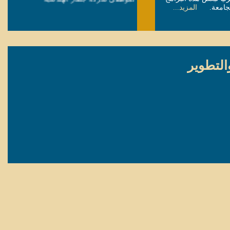
 الجامعة.
المزيد...
معهد التعلم مدى الحياة ينفذ برنامجا تدريبيا
لموظفي شؤون البلاط السلطاني
التطوير
معهد التعلم مدى الحياة يبدأ بتنفيذ برنامج
تدريبية خلال هذا الشهر
معهد التعلم مدى الحياة يختتم دورة اللغة
الإنجليزية لموظفي ديوان البلاط السلطاني
معهد التعلم مدى الحياة يوقع مذكرة تفاهم
مع شركة جلفار للهندسة والمقاولات
معهد التعلم مدى الحياة يقيم دورة تدريبية
لموظفي ديوان البلاط السلطاني