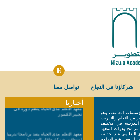
شركاؤنا في النجاح
تواصل معنا
أخبارنا
معهد التعلم مدى الحياة ينظم دورة في
تجبير الكسور
مؤسسات الجامعة، وهو
رامج التعلم والتدريب
التدريبية في مختلف
برامج ودرات المعهد
معهد التعلم مدى الحياة ينفذ برنامجا تدريبيا
التعليمي عند تحقيقه
لموظفي شركة جلفار الهندسية
زئيا لبعض هذه البرامج