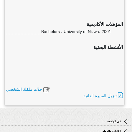
المؤهلات الأكاديمية
Bachelors ، University of Nizwa، 2001
الأنشطة البحثية
..
حدّث ملفك الشخصي
تنزيل السيرة الذاتية
عن الجامعة
الكليات والمعاهد