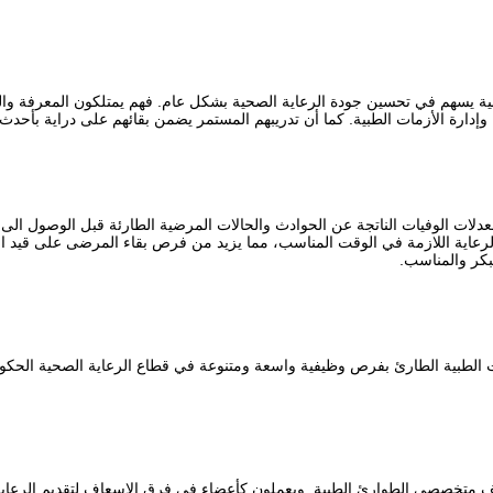
سهم في تحسين جودة الرعاية الصحية بشكل عام. فهم يمتلكون المعرفة والمهار
 وإدارة الأزمات الطبية. كما أن تدريبهم المستمر يضمن بقائهم على دراية بأحدث
دلات الوفيات الناتجة عن الحوادث والحالات المرضية الطارئة قبل الوصول الى
رعاية اللازمة في الوقت المناسب، مما يزيد من فرص بقاء المرضى على قيد الحي
مبكر والمناسب.
ت الطبية الطارئ بفرص وظيفية واسعة ومتنوعة في قطاع الرعاية الصحية الحك
ف متخصصي الطوارئ الطبية. ويعملون كأعضاء في فرق الإسعاف لتقديم الرعاية 