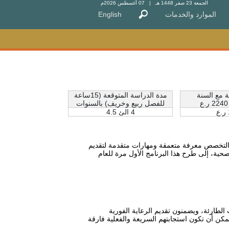
الجمعة 23 صفر 1448 هـ
| 07 أغسطس 2026م
الموارد والخدمات
الموارد والخدمات
English
English
ة مع السنة
مدة الدراسة المتوقعة (15ساعة
للفصل ربيع وخريف) بالسنوات
4 الئ 4.5
 التخصص معرفة متعمقة ومهارات متقدمة لتقديم
حية، إلى طرح هذا البرنامج الأول مرة للعام
الطارئة، ويضمنون تقديم الرعاية الفورية
كن أن تكون استجابتهم السريعة والفعلية فارقة