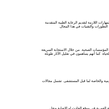
ات اللازمة لتقديم الرعاية الطبية المتقدمة
 التطورات والتقنيات في هذا المجال.
 المؤسسات الصحية. من خلال الاستجابة السريعة
اة. كما أنهم يساهمون في تقليل الآثار طويلة
ومية والخاصة لما قبل المستشفى. تشمل مجالات
الفورية في موقع الحادث او الإصابة ونقل