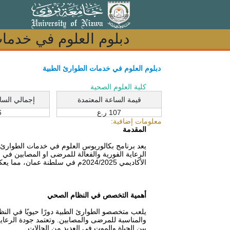
دبلوم العلوم في خدما
دبلوم العلوم في خدما
دبلوم العلوم في خدمات الطوارئ الطبية
كلية العلوم الصحية
قيمة الساعة المعتمدة
إجمالي السا
107 ر.ع
6
معلومات إضافية:
المقدمة
يعد برنامج بكالوريوس العلوم في خدمات الطوارئ
الرعاية الفورية والفعالة للمرضى او المصابين في 
الأكاديمي 2024/2025م في سلطنة عمان، مما يعكس ريادتها والتزامها بتطوير القطاع الصحي في سلطنة عمان.
أهمية التخصص في النظام الصحي
يلعب متخصصو الطوارئ الطبية دورًا حيويًا في النظ
والمناسبة للمرضى والمصابين. وتعتمد جودة الرعا
بين الحياة والموت في العديد من الحالات.