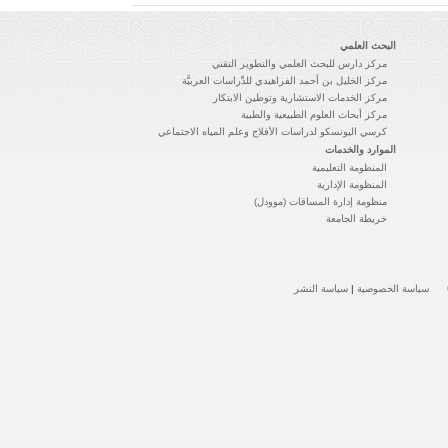
البحث العلمي
مركز دارس للبحث العلمي والتطوير التقني
مركز الخليل بن أحمد الفراهيدي للدِّراسات العربيَّة
مركز الخدمات الاستشارية وتوطين الابتكار
مركز أبحاث العلوم الطبيعية والطبية
كرسي اليونسكو لدراسات الأفلاج وعلم المياه الاجتماعي
الموارد والخدمات
المنظومة التعليمية
المنظومة الإدارية
منظومة إدارة المساقات (موودل)
خريطة الجامعة
سياسة الخصوصية
|
سياسة النشر