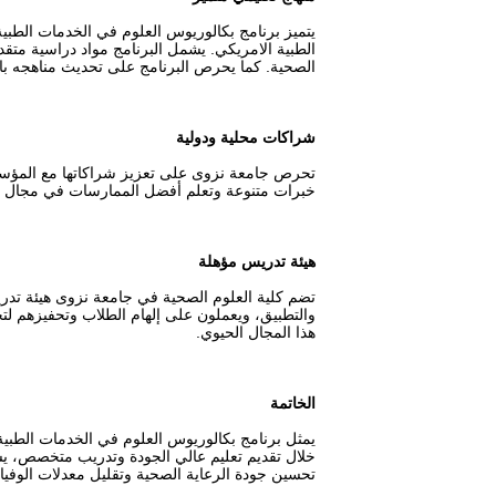
يتميز برنامج بكالوريوس العلوم في الخدمات الط
الطبية الامريكي. يشمل البرنامج مواد دراسية مت
الصحية. كما يحرص البرنامج على تحديث مناهجه با
شراكات محلية ودولية
تحرص جامعة نزوى على تعزيز شراكاتها مع المؤسسا
خبرات متنوعة وتعلم أفضل الممارسات في مجال ا
هيئة تدريس مؤهلة
تضم كلية العلوم الصحية في جامعة نزوى هيئة تدر
والتطبيق، ويعملون على إلهام الطلاب وتحفيزهم لت
هذا المجال الحيوي.
الخاتمة
يمثل برنامج بكالوريوس العلوم في الخدمات الطبي
خلال تقديم تعليم عالي الجودة وتدريب متخصص، يسعى
تحسين جودة الرعاية الصحية وتقليل معدلات الوفيا