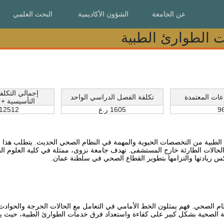
عن الجامعة
عن الجامعة
الشؤون الأكاديمية
الشؤون الأكاديمية
البحث العلمي
البحث العلمي
ت الطوارئ الطبية
ت الطوارئ الطبية
إجمالي التكلف
عات المعتمدة
تكلفة الفصل الدراسي الواحد
التأسيسية + 2240 ر.ع
9
1605 ر.ع
12512 ر.ع
 الطبية من التخصصات الحيوية والمهمة في النظام الصحي الحديث. يتطلب هذا
الحالات الطارئة خارج المستشفى. تهدف جامعة نزوى، ممثلة في كلية العلوم الص
ام الصحي. فهم يمثلون الخط الأمامي في التعامل مع الحالات الحرجة والحوادث 
ية الصحية بشكل كبير على كفاءة واستعداد فرق خدمات الطوارئ الطبية، حيث يم