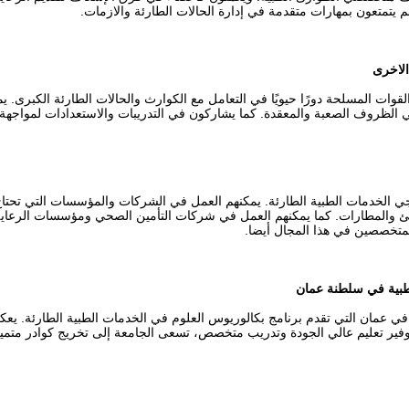
متعون بمهارات متقدمة في إدارة الحالات الطارئة والازمات.
الاخرى
لقوات المسلحة دورًا حيويًا في التعامل مع الكوارث والحالات الطارئة الكبرى
 الظروف الصعبة والمعقدة. كما يشاركون في التدريبات والاستعدادات لمواجهة ا
خريجي الخدمات الطبية الطارئة. يمكنهم العمل في الشركات والمؤسسات التي تح
انئ والمطارات. كما يمكنهم العمل في شركات التأمين الصحي ومؤسسات الرعاية 
لمتخصصين في هذا المجال أيضا.
لطبية في سلطنة عمان
في عمان التي تقدم برنامج بكالوريوس العلوم في الخدمات الطبية الطارئة. يعكس 
توفير تعليم عالي الجودة وتدريب متخصص، تسعى الجامعة إلى تخريج كوادر متمي