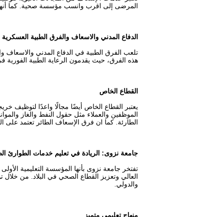
المرضى إلى اقرب وانسب مؤسسة صحية. كما أنهم يت
الدفاع المدني والاسعاف والفرق الطبية العسكرية 
تلعب الفرق الطبية في الدفاع المدني والاسعاف وا
هذه الفرق، حيث يقدمون الرعاية الطبية الفورية في
القطاع الخاص
يعتبر القطاع الخاص أيضًا مجالًا واعدًا لتوظيف 
الموظفين والعملاء مثل حقول النفط والغاز والمو
الطارئة. كما ان فرق الإسعاف الطائر تعتمد على ا
جامعة نزوى: الريادة في تعليم خدمات الطوارئ ا
تفتخر جامعة نزوى بأنها المؤسسة التعليمية الأولى 
العالي وتعزيز القطاع الصحي في البلاد. من خلال 
والدولي.
منهاج تعليمي متميز