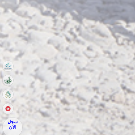
سجل
الآن