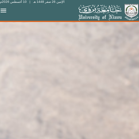
الإثنين 26 صفر 1448 هـ
| 10 أغسطس 2026م