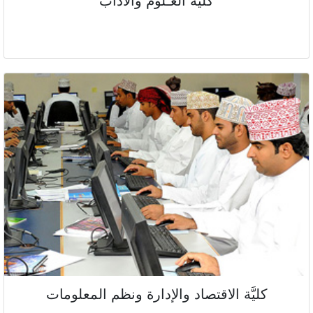
كليَّة العـُلوم والآداب
كليَّة الاقتصاد والإدارة ونظم المعلومات