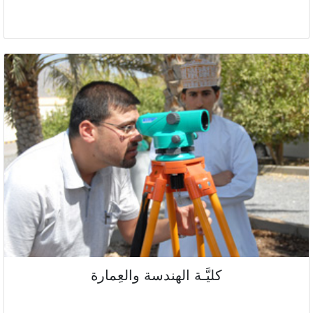
كليَّـة الهندسة والعِمارة