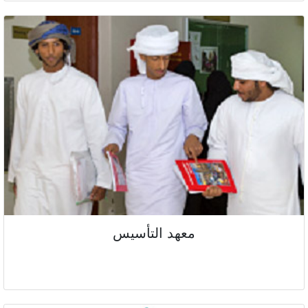
معهد التأسيس