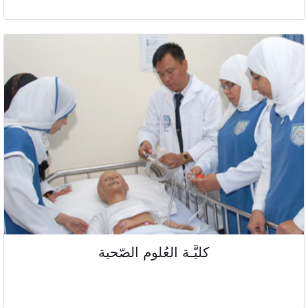
كليَّـة العُلوم الصّحية