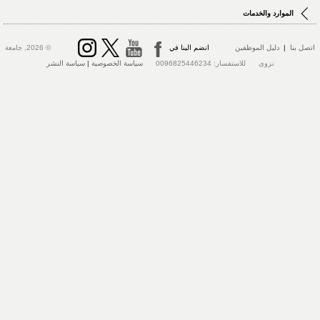
الموارد والخدمات
تصل بنا
|
دليل الموظفين
انضم الينا في
© 2026, جامعة
نزوى للاستفسار: 0096825446234
سياسة الخصوصية
|
سياسة النشر