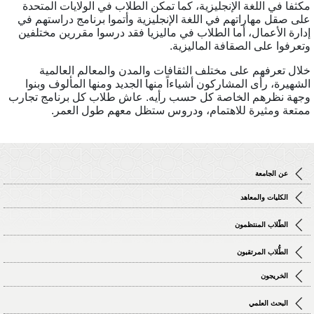
كثفا في اللغة الإنجليزية، كما تمكن الطلاب في الولايات المتحدة
لى صقل مهاراتهم في اللغة الإنجليزية وأتموا برنامج دراستهم في
دارة الأعمال، أما الطلاب في ماليزيا فقد درسوا مقررين مختلفين
تعرفوا على الصقافة الماليزية.
لال تعرفهم على مختلف الثقافات والمدن والمعالم العالمية
لشهيرة، رأى المشاركون أشياءاً منها الجديد ومنها المألوف وبنوا
جهة نظرهم الخاصة كل حسب رأيه. عاش طلاب كل برنامج تجارب
متعة ومثيرة للاهتمام، ودروس ستظل معهم طول العمر.
عن الجامعة
الكليات والمعاهد
الطّلاب المنتظمون
الطُّلاب المرتقبون
الخريجون
البحث العلمي