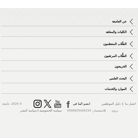
عن الجامعة
الكليات والمعاهد
الطّلاب المنتظمون
الطُّلاب المرتقبون
الخريجون
البحث العلمي
الموارد والخدمات
تصل بنا
|
دليل الموظفين
انضم الينا في
© 2026, جامعة
نزوى للاستفسار: 0096825446234
سياسة الخصوصية
|
سياسة النشر