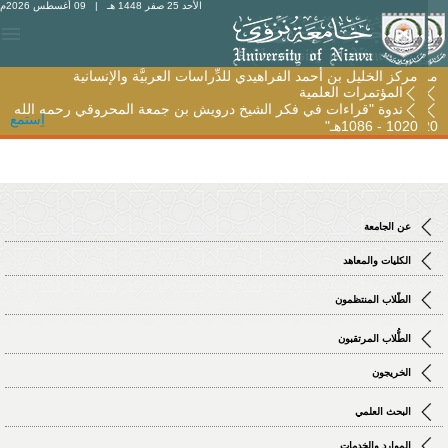
الأحد 25 صفر 1448 هـ
| 09 أغسطس 2026م
مركز الخليل بن أحمد الفراهيدي للدِّراسات العربيَّة والإنسانية
مركز الخليل بن أحمد الفراهيدي للدِّراسات العربيَّة والإنسانية
المؤتمرات العلمية
المؤتمرات العلمية
ندوة "قراءات في فكر الشيخ درويش بن جمعة المحروقي رحمه الله
ندوة "قراءات في فكر الشيخ درويش بن جمعة المحروقي رحمه الله
اِستمع
1020 - 1086هـ"
1020 - 1086هـ"
عن الجامعة
الكليات والمعاهد
الطّلاب المنتظمون
الطُّلاب المرتقبون
الخريجون
البحث العلمي
الموارد والخدمات