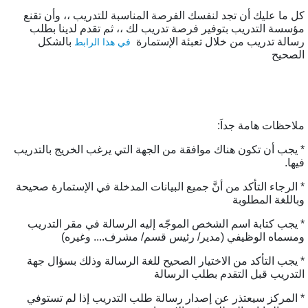
ل ما عليك أن تجد لنفسك الفرصة المناسبة للتدريب ،، وأن تقنع
ؤسسة التدريب بتوفير فرصة تدريب لك ،، ثم تقدم لدينا بطلب
سالة تدريب من خلال تعبئة الإستمارة
بالشكل
في هذا الرابط
لصحيح
لاحظات هامة جداَ:
 يجب أن تكون هناك موافقة من الجهة التي يرغب الخريج بالتدريب
يها.
 الرجاء التأكد من أنَّ جميع البيانات المدخلة في الإستمارة صحيحة
باللغة المطلوبة
 يجب كتابة اسم الشخص الموجّه إليه الرسالة في مقر التدريب
مسماه الوظيفي (مدير/ رئيس قسم/ مشرف.... وغيره)
 يجب التأكد من الاختيار الصحيح للغة الرسالة وذلك بسؤال جهة
لتدريب قبل التقدم بطلب الرسالة
 المركز سيعتذر عن إصدار رسالة طلب التدريب إذا لم تستوفي