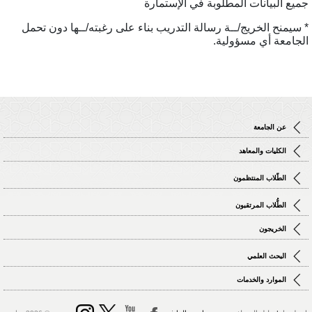
ميع البيانات المطلوبة في الإستمارة
 سيمنح الخريج/ــة رسالة التدريب بناء على رغبته/ــها دون تحمل
لجامعة أي مسؤولية.
عن الجامعة
الكليات والمعاهد
الطّلاب المنتظمون
الطُّلاب المرتقبون
الخريجون
البحث العلمي
الموارد والخدمات