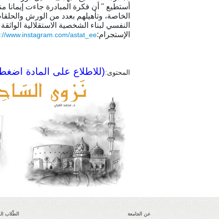
أستطيع " أن فكرة المبادرة جاءت إيمانا 
الخاصة، وتأهيلهم بعدد من الورش والحلقات 
النفسي لبناء الشخصية الاستقلالية الواثق
الإستجرام:
s://www.instagram.com/astat_ee/
(للاطلاع على المادة اضغط
المحتوى:
عن الجامعة
الطّلاب ا