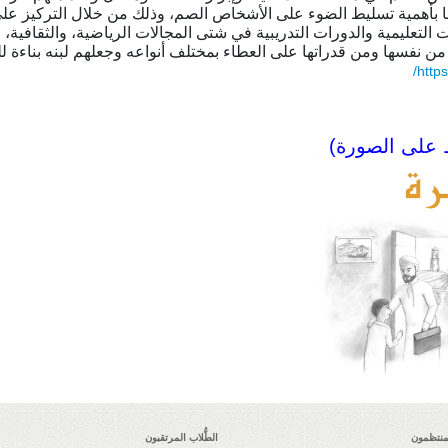
منا بأهمية تسليط الضوء على الأشخاص الصم، وذلك من خلال التركيز عل
التعليمية والدورات التدريبية في شتى المجالات الرياضية، والثقافية، و
ة من نفسها ومن قدراتها على العطاء بمختلف أنواعه وجعلهم لبنه بناء
http
 على الصورة)
لمنتظمون
الطُّلاب المرتقبون