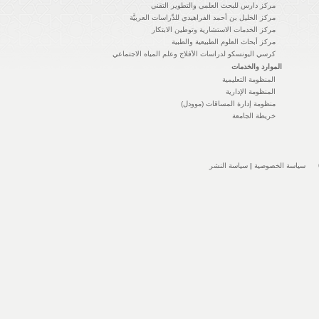
مركز دارس للبحث العلمي والتطوير التقني
مركز الخليل بن أحمد الفراهيدي للدِّراسات العربيَّة
مركز الخدمات الاستشارية وتوطين الابتكار
مركز أبحاث العلوم الطبيعية والطبية
كرسي اليونسكو لدراسات الأفلاج وعلم المياه الاجتماعي
الموارد والخدمات
المنظومة التعليمية
المنظومة الإدارية
منظومة إدارة المساقات (موودل)
خريطة الجامعة
سياسة الخصوصية
|
سياسة النشر