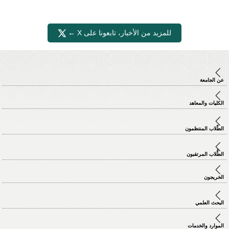
للمزيد من الأخبار، تابعونا على X ←
عن الجامعة
الكليات والمعاهد
الطّلاب المنتظمون
الطُّلاب المرتقبون
الخريجون
البحث العلمي
الموارد والخدمات