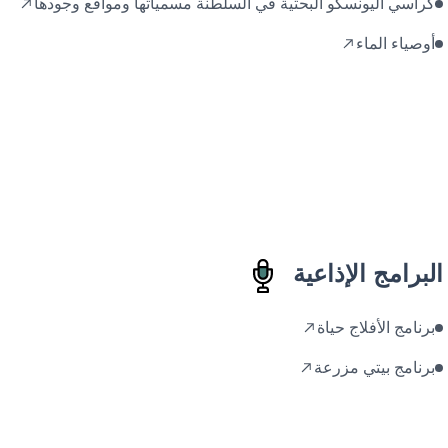
كراسي اليونسكو البحثية في السلطنة مسمياتها ومواقع وجودها
أوصياء الماء
البرامج الإذاعية
برنامج الأفلاج حياة
برنامج بيتي مزرعة