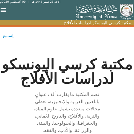
الأحد 25 صفر 1448 هـ
| 09 أغسطس 2026م
مكتبة كرسي اليونسكو لدراسات الأفلاج
مكتبة كرسي اليونسكو لدراسات الأفلاج
اِستمع
مكتبة كرسي اليونسكو
لدراسات الأفلاج
تضم المكتبة ما يقارب ألف عنوانٍ
باللغتين العربية والإنجليزية، تغطي
مجالات متعددة تشمل علوم المياه،
والتربة، والأفلاج، والتاريخ العُماني،
والجغرافيا، والجيولوجيا، والبيئة،
والزراعة، والأدب، والفقه،