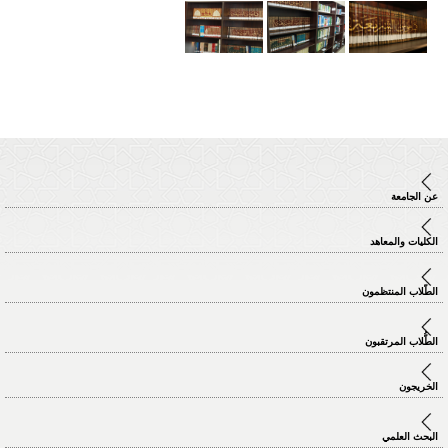
عن الجامعة
الكليات والمعاهد
الطّلاب المنتظمون
الطُّلاب المرتقبون
الخريجون
البحث العلمي