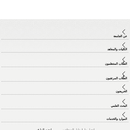
عن الجامعة
الكليات والمعاهد
الطّلاب المنتظمون
الطُّلاب المرتقبون
الخريجون
البحث العلمي
الموارد والخدمات
اتصل بنا
|
دليل الموظفين
انضم الينا في