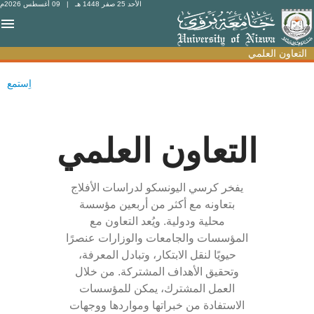
الأحد 25 صفر 1448 هـ
| 09 أغسطس 2026م
التعاون العلمي
التعاون العلمي
اِستمع
التعاون العلمي
يفخر كرسي اليونسكو لدراسات الأفلاج
بتعاونه مع أكثر من أربعين مؤسسة
محلية ودولية. ويُعد التعاون مع
المؤسسات والجامعات والوزارات عنصرًا
حيويًا لنقل الابتكار، وتبادل المعرفة،
وتحقيق الأهداف المشتركة. من خلال
العمل المشترك، يمكن للمؤسسات
الاستفادة من خبراتها ومواردها ووجهات