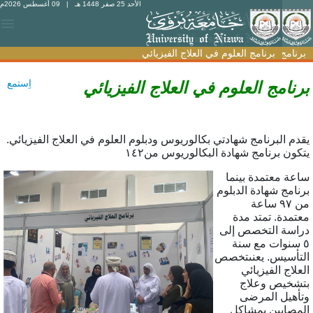
الأحد 25 صفر 1448 هـ
| 09 أغسطس 2026م
امج العلوم في العلاج الفيزيائي
برنامج العلوم في العلاج الفيزيائي
اِستمع
نامج العلوم في العلاج الفيزيائي
م البرنامج شهادتي بكالوريوس ودبلوم العلوم في العلاج الفيزيائي.
ون برنامج شهادة البكالوريوس من
١٤٢
عة
معتمدة
بينما
امج شهادة الدبلوم
سا
عة
مدة. تمتد مدة
سة التخصص إلى
سنوات مع سنة
أسيس. يعنى
تخصص
لاج الفيزيائي
خيص وعلاج
هيل المرضى
صابين بمشاكل