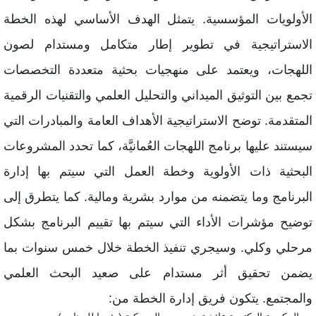
لأولويات المؤسسية. يتمثل الهدف الأساسي لهذه الخطة
لاستراتيجية في تطوير إطار متكامل ومستدام لصون
للهجات، ويعتمد على منهجيات بحثية متعددة التخصصات
جمع بين التوثيق الميداني والتحليل العلمي والتقنيات الرقمية
لمتقدمة. توضح الاستراتيجية الأهداف العامة والمبادرات التي
يستند عليها برنامج اللهجات العُمانيَّة، كما تحدد المشروعات
لبحثية ذات الأولوية وخطة العمل التي سيتم بها إدارة
لبرنامج وما يتضمنه من موارد بشرية ومالية. كما يتطرق إلى
وضيح مؤشرات الأداء التي سيتم بها تقييم البرنامج بشكل
رحلي وكلي. وسيجري تنفيذ الخطة خلال خمس سنوات بما
ضمن تحقيق أثر مستدام على صعيد البحث العلمي
المجتمع. يتكون فريق إدارة الخطة من: