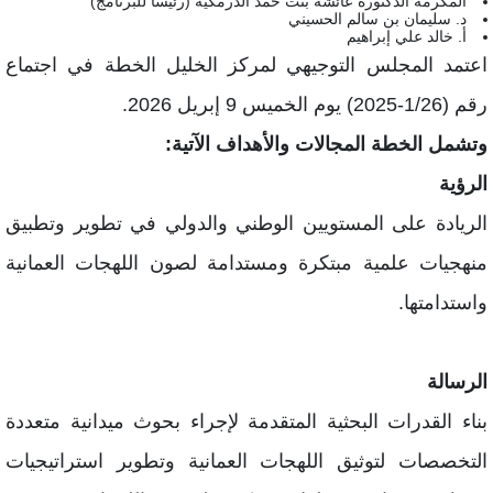
المكرمة الدكتورة عائشة بنت حمد الدرمكية (رئيسا للبرنامج)
د. سليمان بن سالم الحسيني
أ. خالد علي إبراهيم
عتمد المجلس التوجيهي لمركز الخليل الخطة في اجتماع
1/26-2025) يوم الخميس 9 إبريل 2026.
تشمل الخطة المجالات والأهداف الآتية:
لرؤية
لريادة على المستويين الوطني والدولي في تطوير وتطبيق
نهجيات علمية مبتكرة ومستدامة لصون اللهجات العمانية
استدامتها.
لرسالة
ناء القدرات البحثية المتقدمة لإجراء بحوث ميدانية متعددة
لتخصصات لتوثيق اللهجات العمانية وتطوير استراتيجيات