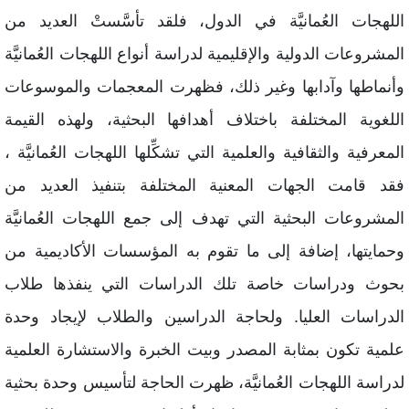
للهجات العُمانيَّة في الدول، فلقد تأسَّستْ العديد من
لمشروعات الدولية والإقليمية لدراسة أنواع اللهجات العُمانيَّة
أنماطها وآدابها وغير ذلك، فظهرت المعجمات والموسوعات
للغوية المختلفة باختلاف أهدافها البحثية، ولهذه القيمة
لمعرفية والثقافية والعلمية التي تشكِّلها اللهجات العُمانيَّة ،
قد قامت الجهات المعنية المختلفة بتنفيذ العديد من
لمشروعات البحثية التي تهدف إلى جمع اللهجات العُمانيَّة
حمايتها، إضافة إلى ما تقوم به المؤسسات الأكاديمية من
حوث ودراسات خاصة تلك الدراسات التي ينفذها طلاب
لدراسات العليا. ولحاجة الدراسين والطلاب لإيجاد وحدة
لمية تكون بمثابة المصدر وبيت الخبرة والاستشارة العلمية
دراسة اللهجات العُمانيَّة، ظهرت الحاجة لتأسيس وحدة بحثية