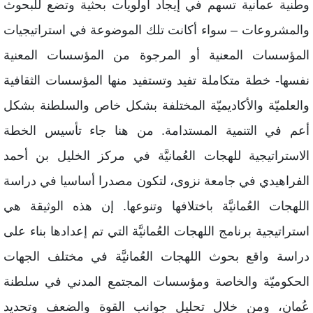
طنية عمانية تسهم في إيجاد أولويات بحثية وتضع للبحوث
المشروعات – سواء أكانت تلك الموضوعة في استراتيجيات
لمؤسسات المعنية أو المرجوة من المؤسسات المعنية
فسها- خطة متكاملة تفيد وتستفيد منها المؤسسات الثقافية
العلميّة والأكاديميّة المختلفة بشكل خاص والسلطنة بشكل
عم في التنمية المستدامة. من هنا جاء تأسيس الخطة
لاستراتيجية للهجات العُمانيَّة في مركز الخليل بن أحمد
لفراهيدي في جامعة نزوى، لتكون مصدرا أساسيا في دراسة
للهجات العُمانيَّة باختلافها وتنوعها. إن هذه الوثيقة هي
ستراتيجية برنامج اللهجات العُمانيَّة التي تم إعدادها بناء على
راسة واقع بحوث اللهجات العُمانيَّة في مختلف الجهات
لحكوميّة والخاصة ومؤسسات المجتمع المدني في سلطنة
ُمان، ومن خلال تحليل جوانب القوة والضعف وتحديد