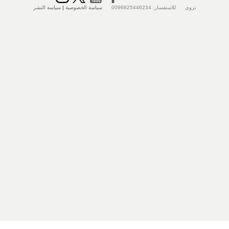
نزوى للاستفسار: 0096825446234
سياسة الخصوصية
|
سياسة النشر