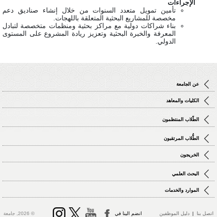
الإجراءات
تأمين تمويل متعدد السنوات من خلال إنشاء صناديق دعم
مخصصة للمشاريع البحثية المتعلقة باللهجات.
بناء شراكات دولية مع مراكز بحثية ومنظمات متخصصة لتبادل
المعرفة والخبرة البحثية وتعزيز ريادة المشروع على المستوى
الدولي.
عن الجامعة
الكليات والمعاهد
الطّلاب المنتظمون
الطُّلاب المرتقبون
الخريجون
البحث العلمي
الموارد والخدمات
تصل بنا
|
دليل الموظفين
انضم الينا في
© 2026, جامعة