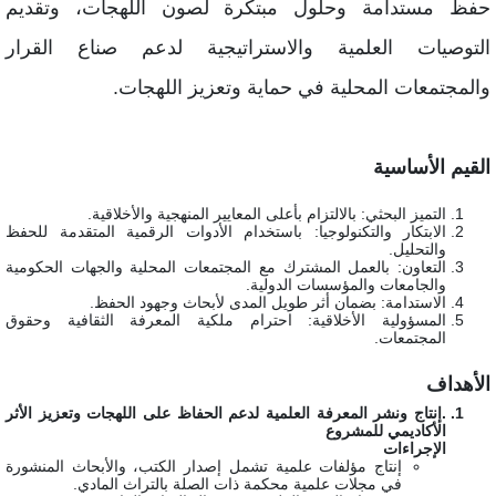
فظ مستدامة وحلول مبتكرة لصون اللهجات، وتقديم
لتوصيات العلمية والاستراتيجية لدعم صناع القرار
المجتمعات المحلية في حماية وتعزيز اللهجات.
لقيم الأساسية
التميز البحثي: بالالتزام بأعلى المعايير المنهجية والأخلاقية.
الابتكار والتكنولوجيا: باستخدام الأدوات الرقمية المتقدمة للحفظ
والتحليل.
التعاون: بالعمل المشترك مع المجتمعات المحلية والجهات الحكومية
والجامعات والمؤسسات الدولية.
الاستدامة: بضمان أثر طويل المدى لأبحاث وجهود الحفظ.
المسؤولية الأخلاقية: احترام ملكية المعرفة الثقافية وحقوق
المجتمعات.
لأهداف
.إنتاج ونشر المعرفة العلمية لدعم الحفاظ على اللهجات وتعزيز الأثر
الأكاديمي للمشروع
الإجراءات
إنتاج مؤلفات علمية تشمل إصدار الكتب، والأبحاث المنشورة
في مجلات علمية محكمة ذات الصلة بالتراث المادي.