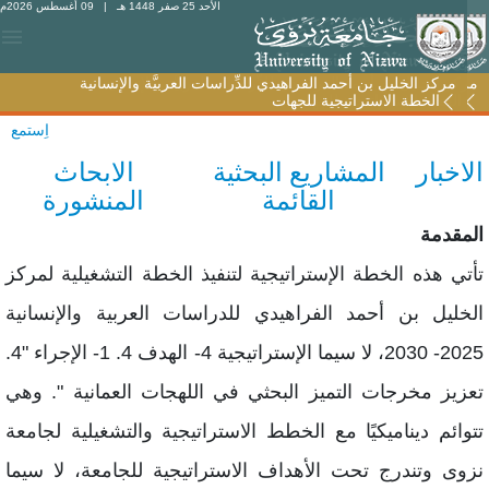
الأحد 25 صفر 1448 هـ
| 09 أغسطس 2026م
مركز الخليل بن أحمد الفراهيدي للدِّراسات العربيَّة والإنسانية
مركز الخليل بن أحمد الفراهيدي للدِّراسات العربيَّة والإنسانية
الخطة الاستراتيجية للجهات
الخطة الاستراتيجية للجهات
اِستمع
لاخبار
المشاريع البحثية
الابحاث
القائمة
المنشورة
لمقدمة
أتي هذه الخطة الإستراتيجية لتنفيذ الخطة التشغيلية لمركز
لخليل بن أحمد الفراهيدي للدراسات العربية والإنسانية
2025- 2030، لا سيما الإستراتيجية 4- الهدف 4. 1- الإجراء "4.
عزيز مخرجات التميز البحثي في اللهجات العمانية ". وهي
توائم ديناميكيًا مع الخطط الاستراتيجية والتشغيلية لجامعة
زوى وتندرج تحت الأهداف الاستراتيجية للجامعة، لا سيما