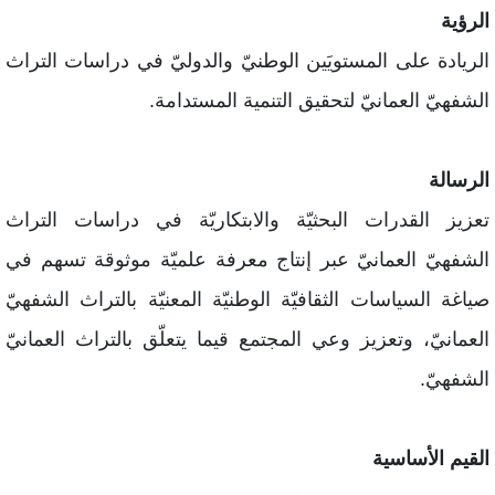
لرؤية
لريادة على المستويَين الوطنيّ والدوليّ في دراسات التراث
لشفهيّ العمانيّ لتحقيق التنمية المستدامة.
لرسالة
عزيز القدرات البحثيّة والابتكاريّة في دراسات التراث
لشفهيّ العمانيّ عبر إنتاج معرفة علميّة موثوقة تسهم في
ياغة السياسات الثقافيّة الوطنيّة المعنيّة بالتراث الشفهيّ
لعمانيّ، وتعزيز وعي المجتمع قيما يتعلّق بالتراث العمانيّ
لشفهيّ.
لقيم الأساسية