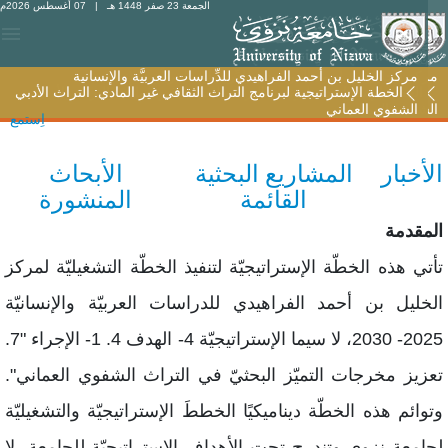
الجمعة 23 صفر 1448 هـ
| 07 أغسطس 2026م
مركز الخليل بن أحمد الفراهيدي للدِّراسات العربيَّة والإنسانية
مركز الخليل بن أحمد الفراهيدي للدِّراسات العربيَّة والإنسانية
الخطة الإستراتيجية لبرنامج التراث الثقافي غير المادي: التراث الأدبي
الخطة الإستراتيجية لبرنامج التراث الثقافي غير المادي: التراث الأدبي
الشفوي العماني
الشفوي العماني
اِستمع
لأخبار
المشاريع البحثية
الأبحاث
القائمة
المنشورة
لمقدمة
أتي هذه الخطّة الإستراتيجيّة لتنفيذ الخطّة التشغيليّة لمركز
لخليل بن أحمد الفراهيدي للدراسات العربيّة والإنسانيّة
2025- 2030، لا سيما الإستراتيجيّة 4- الهدف 4. 1- الإجراء "7.
عزيز مخرجات التميّز البحثيّ في التراث الشفوي العماني".
توائم هذه الخطّة ديناميكيًا الخططَ الإستراتيجيّة والتشغيليّة
جامعة نزوى وتندرج تحت الأهداف الإستراتيجيّة للجامعة، لا