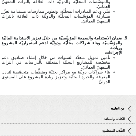
والمؤسّسات المحلّيّة والدوليّة ذات العلاقة بالتراث الشفهيّ
العمانيّ.
تبنّي ودعم المبادرات المحلّيّة، وتطوير ممارسات مستدامة تعزّز
مشاركة المؤسّسات المحلّيّة والدوليّة ذات العلاقة بالتراث
الشفهيّ العمانيّ.
ضمان الاستدامة والسمعة المؤسَّسيّة من خلال تعزيز الاستدامة الماليّة
والمؤسَّسيّة وبناء شراكات محلّيّة ودوليّة لدعم استمراريّة المشروع
وريادته
الإجراءات
تأمين تمويل متعدّد السنوات من خلال إنشاء صناديق دعم
مخصّصة للمشاريع البحثيّة المتعلّقة بالدراسات في التراث
الشفهيّ العمانيّ.
بناء شراكات دوليّة مع مراكز بحثيّة ومنظَّمات متخصّصة لتبادل
المعرفة والخبرة البحثيّة وتعزيز ريادة المشروع على المستوى
الدوليّ.
عن الجامعة
الكليات والمعاهد
الطّلاب المنتظمون