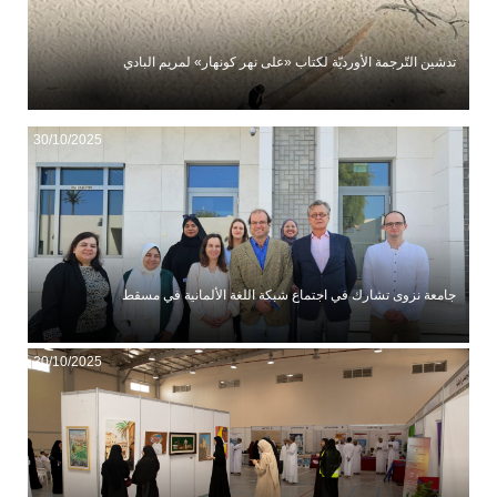
تدشين التّرجمة الأورديّة لكتاب «على نهر كونهار» لمريم البادي
30/10/2025
جامعة نزوى تشارك في اجتماع شبكة اللغة الألمانية في مسقط
30/10/2025