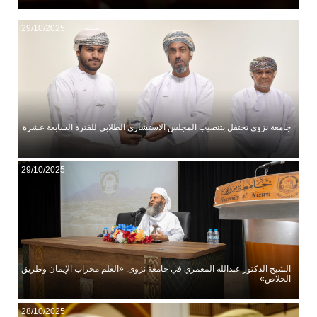
29/10/2025
جامعة نزوى تحتفل بتنصيب المجلس الاستشاري الطلابي للفترة السابعة عشرة
29/10/2025
الشيخ الدكتور عبدالله المعمري في جامعة نزوى: «العلم محراب الإيمان وطريق
الخلاص»
28/10/2025