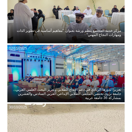
مركز خدمة المجتمع ينظم ورشة بعنوان: "مفاهيم أساسية في تطوير الذات
ومهارات النجاح المهني"
02/11/2025
تعزيزا لدورها الريادي في دعم الإبداع الطلابي وتعزيز البحث العلمي العربي...
جامعة نزوى تحتضن الملتقى الطلابي الإبداعي العربي السادس والعشرين
بمشاركة 36 جامعة عربية
30/10/2025