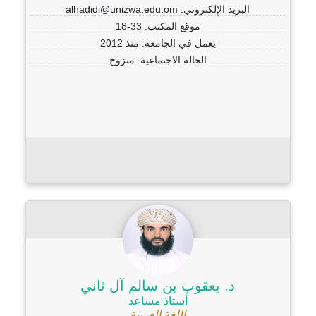
البريد الإلكتروني: alhadidi@unizwa.edu.om
موقع المكتب: 33-18
يعمل في الجامعة: منذ 2012
الحالة الاجتماعية: متزوج
د. يعقوب بن سالم آل ثاني
أستاذ مساعد
اللغة العربية