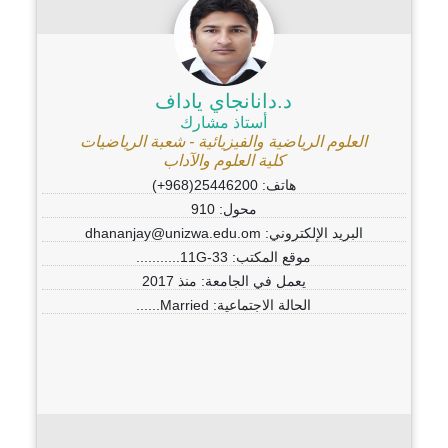
د.دانانجاي ياداف
أستاذ مشارك
العلوم الرياضية والفيزيائية - شعبة الرياضيات
كلية العلوم والآداب
هاتف: 25446200(968+)
محول: 910
البريد الإلكتروني: dhananjay@unizwa.edu.om
موقع المكتب: 11G-33...........
يعمل في الجامعة: منذ 2017
الحالة الاجتماعية: Married......