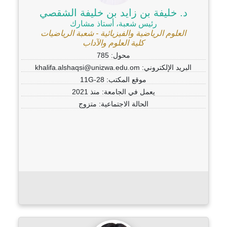
د. خليفة بن زايد بن خليفة الشقصي
رئيس شعبة، أستاذ مشارك
العلوم الرياضية والفيزيائية - شعبة الرياضيات
كلية العلوم والآداب
محول: 785
البريد الإلكتروني: khalifa.alshaqsi@unizwa.edu.om
موقع المكتب: 11G-28
يعمل في الجامعة: منذ 2021
الحالة الاجتماعية: متزوج