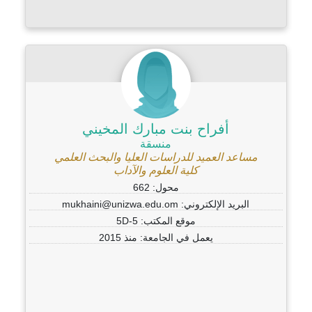
أفراح بنت مبارك المخيني
منسقة
مساعد العميد للدراسات العليا والبحث العلمي
كلية العلوم والآداب
محول: 662
البريد الإلكتروني: mukhaini@unizwa.edu.om
موقع المكتب: 5D-5
يعمل في الجامعة: منذ 2015