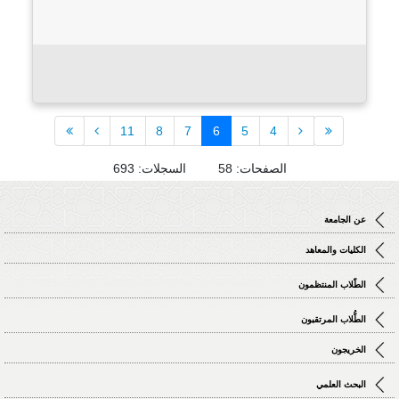
11
8
7
6
5
4
الصفحات: 58 السجلات: 693
عن الجامعة
الكليات والمعاهد
الطّلاب المنتظمون
الطُّلاب المرتقبون
الخريجون
البحث العلمي