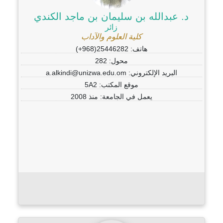
د. عبدالله بن سليمان بن ماجد الكندي
زائر
كلية العلوم والآداب
هاتف: 25446282(968+)
محول: 282
البريد الإلكتروني: a.alkindi@unizwa.edu.om
موقع المكتب: 5A2
يعمل في الجامعة: منذ 2008