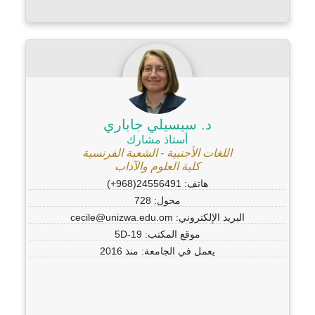
د. سيسيلي جاباري
أستاذ مشارك
اللغات الأجنبية - الشعبة الفرنسية
كلية العلوم والآداب
هاتف: 24556491(968+)
محول: 728
البريد الإلكتروني: cecile@unizwa.edu.om
موقع المكتب: 5D-19
يعمل في الجامعة: منذ 2016