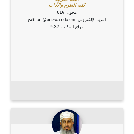
كلية العلوم والآداب
محول: 816
البريد الإلكتروني: yalthani@unizwa.edu.om
موقع المكتب: 32-9