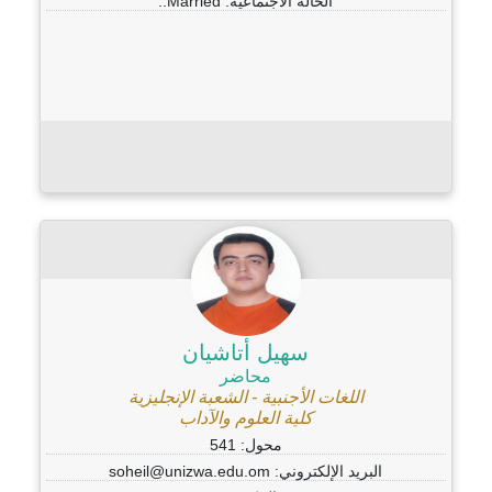
الحالة الاجتماعية: Married..
سهيل أتاشيان
محاضر
اللغات الأجنبية - الشعبة الإنجليزية
كلية العلوم والآداب
محول: 541
البريد الإلكتروني: soheil@unizwa.edu.om