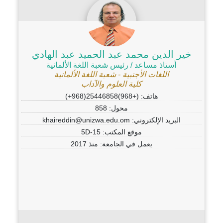
خير الدين محمد عبد الحميد عبد الهادي
أستاذ مساعد / رئيس شعبة اللغة الألمانية
اللغات الأجنبية - شعبة اللغة الألمانية
كلية العلوم والآداب
هاتف: (+968)25446858(968+)
محول: 858
البريد الإلكتروني: khaireddin@unizwa.edu.om
موقع المكتب: 5D-15
يعمل في الجامعة: منذ 2017