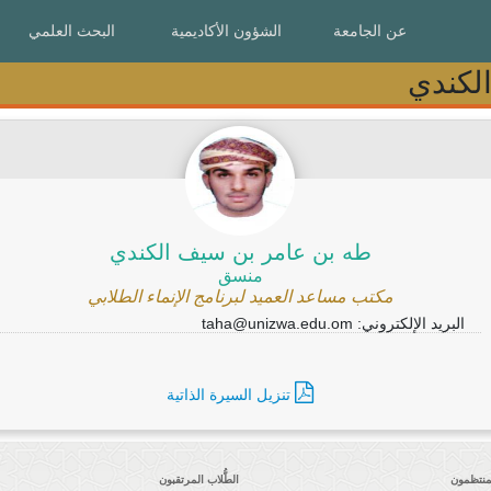
عن الجامعة
عن الجامعة
الشؤون الأكاديمية
الشؤون الأكاديمية
البحث العلمي
البحث العلمي
لكندي
لكندي
طه بن عامر بن سيف الكندي
منسق
مكتب مساعد العميد لبرنامج الإنماء الطلابي
البريد الإلكتروني: taha@unizwa.edu.om
تنزيل السيرة الذاتية
لمنتظمون
الطُّلاب المرتقبون