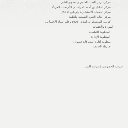
مركز دارس للبحث العلمي والتطوير التقني
مركز الخليل بن أحمد الفراهيدي للدِّراسات العربيَّة
مركز الخدمات الاستشارية وتوطين الابتكار
مركز أبحاث العلوم الطبيعية والطبية
كرسي اليونسكو لدراسات الأفلاج وعلم المياه الاجتماعي
الموارد والخدمات
المنظومة التعليمية
المنظومة الإدارية
منظومة إدارة المساقات (موودل)
خريطة الجامعة
سياسة الخصوصية
|
سياسة النشر