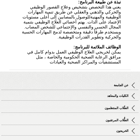
نبذة عن طبيعة البرنامح:
يعني هذا التخصص بتشخيص وعلاج القصور الوظيفي
والحركي والذهني والعقلي عن طريق تنمية المهارات
الوظيفية والمهنيةللوصول بالمصابين إلى أعلى مستويات
الإعتماد على الذات. يهتم أخصائي العلاج الوظيفي بتنمية
المجال الحسي والنفسي والإجتماعي للشخص المصاب.
ويستخدم طرقاً دقيقة ومتخصصة لدمج المهارات الحسية
والحركية وتطوير القدرات الوظيفية.
الوظائف الملائمة للبرنامج:
يمكن لخريجي العلاج الوظيفي العمل بدوام كامل في
مرافق الرعاية الصحية الحكومية والخاصة ، مثل
المستشفيات والمراكز الصحية والعيادات
عن الجامعة
الكليات والمعاهد
الطّلاب المنتظمون
الطُّلاب المرتقبون
الخريجون