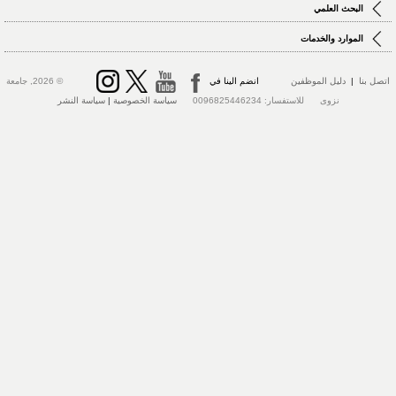
البحث العلمي
الموارد والخدمات
اتصل بنا
|
دليل الموظفين
انضم الينا في
© 2026, جامعة
نزوى للاستفسار: 0096825446234
سياسة الخصوصية
|
سياسة النشر