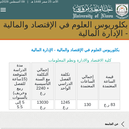
الأحد 25 صفر 1448 هـ
| 09 أغسطس 2026م
بكلوريوس العلوم في الإقتصاد والمالية
بكلوريوس العلوم في الإقتصاد والمالية
- الإدارة المالية
- الإدارة المالية
بكلوريوس العلوم في الإقتصاد والمالية - الإدارة المالية
كلية الاقتصاد والادارة ونظم المعلومات
مدة
إجمالي
الدراسة
تكلفة
التكلفة
المتوقعة
قيمة
إجمالي
الفصل
مع السنة
(15ساعة
الساعة
الساعات
الدراسي
التأسيسية
للفصل
المعتمدة
المعتمدة
الواحد
+ 2240
ربيع
ر.ع
وخريف)
بالسنوات
1245
13030
5 إلى
83 ر.ع
130
ر.ع
ر.ع
5.5
عن الجامعة