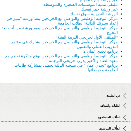
ملتقى تنمية المؤسسات الصغيرة والمتوسطة
خبر ورشة حفز نفسك
الورشة التدريبية سوق نفسك
مركز التوجيه الوظيفي والتواصل مع الخريجين ينفذ ورشة "تميز في
إعداد سيرتك الذاتية" لطلاب الجامعة
مركز التوجيه الوظيفي والتواصل مع الخريجين يقيم ورشة من أنت بعد
التخرج
"الملتقى الأول لخريجي التربية الفنية"
مركز التوجيه الوظيفي والتواصل مع الخريجين يشارك في مؤتمر
التدريب العملي والتعمين
برنامج تحدي عمان 2
مركز التوجيه الوظيفي والتواصل مع الخريجين يوقع مذكرة تفاهم مع
معهد الضاد والأخير يدرب خريجي الترجمة
برنامج "تحدي عمان" في نسخته الثالثة يحظى بمشاركة طالبات
الجامعة وخريجاتها
عن الجامعة
الكليات والمعاهد
الطّلاب المنتظمون
الطُّلاب المرتقبون