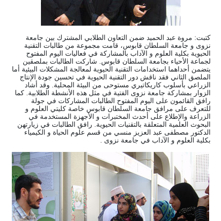
كتبت: مروة عبد الحميد ضمن التعاون الطلابي المشترك بين جامعة
نزوى و جامعة السلطان قابوس، قامت مجموعة من طالبات التقنية
الحيوية بكلية العلوم و الآداب بالمشاركة في فعاليات اليوم المفتوح
لجماعة الأحياء بجامعة السلطان قابوس. شاركت الطالبات بملصقين
يتضمن أحداهما استخدامات التقنية الحيوية لمعالجة المشكلات البيئية أما
الملصق الثاني فقد ناقش دور التقنية الحيوية في تحسين جودة الإنتاج
الزراعي بأسلوب كاريكاتيري مستوحى من البيئة المحلية. وقد أشاد
الزوار بمشاركة جامعة نزوى الفتية في مثل هذه الأنشطة الطلابية. كما
رافق القائمون على اليوم المفتوح الطالبات المشاركات في جولة
للتعرف على مرافق جامعة السلطان قابوس خاصة كليتي العلوم و
الزراعة والإطلاع على أحدث المختبرات و الأجهزة المستخدمة في
البحوث العلمية المتعلقة بالتقنيات الحيوية. رافق الطالبات في زيارتهن
الدكتور مصطفى عبد العزيز منسي من قسم علوم الحياة و الكيمياء
بكلية العلوم و الآداب في جامعة نزوى .