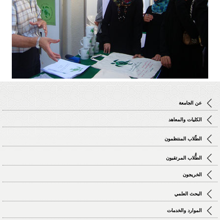
عن الجامعة
الكليات والمعاهد
الطّلاب المنتظمون
الطُّلاب المرتقبون
الخريجون
البحث العلمي
الموارد والخدمات